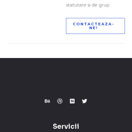
statutare si de grup
CONTACTEAZA-
NE!
Servicii