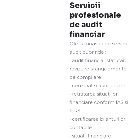
Servicii
profesionale
de audit
financiar
Oferta noastra de servicii
audit cuprinde :
• audit financiar statutar,
revizuire si angajamente
de compilare
• cenzorat si audit intern
• retratarea situatiilor
financiare conform IAS si
IFRS
• certificarea bilanturilor
contabile
• situatii financiare