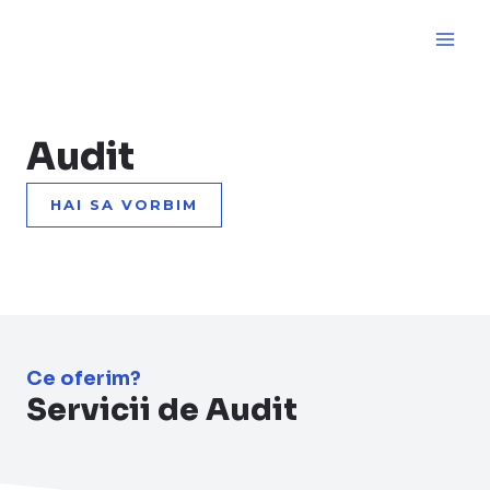
Skip
MA
to
ME
content
Audit
HAI SA VORBIM
Ce oferim?
Servicii de Audit