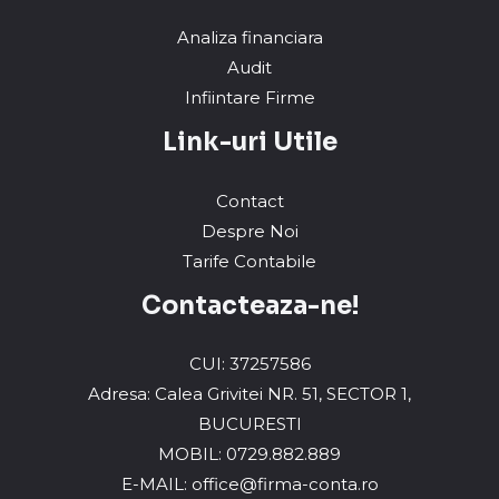
Analiza financiara
Audit
Infiintare Firme
Link-uri Utile
Contact
Despre Noi
Tarife Contabile
Contacteaza-ne!
CUI: 37257586
Adresa: Calea Grivitei NR. 51, SECTOR 1,
BUCURESTI
MOBIL: 0729.882.889
E-MAIL: office@firma-conta.ro